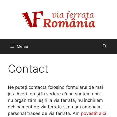
Sari
la
conținut
Meniu
Contact
Ne puteți contacta folosind formularul de mai
jos. Aveți totuși în vedere că nu suntem ghizi,
nu organizăm ieșiri la via ferrata, nu închiriem
echipament de via ferrata și nu am amenajat
personal trasee de via ferrata. Am
povestit aici